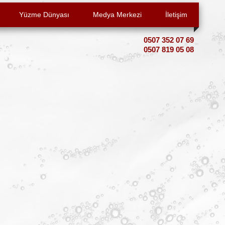
Yüzme Dünyası
Medya Merkezi
İletişim
0507 352 07 69
0507 819 05 08