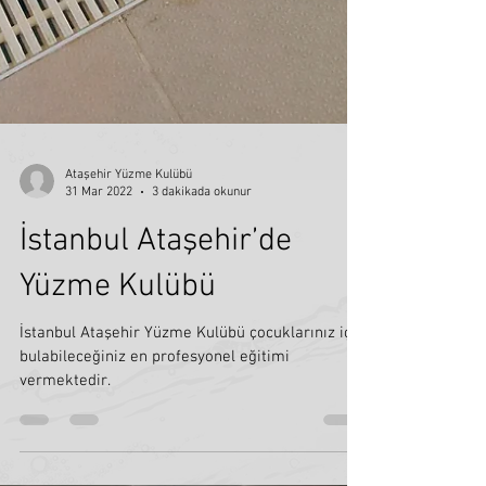
Ataşehir Yüzme Kulübü
31 Mar 2022
3 dakikada okunur
İstanbul Ataşehir’de
Yüzme Kulübü
İstanbul Ataşehir Yüzme Kulübü çocuklarınız için
bulabileceğiniz en profesyonel eğitimi
vermektedir.