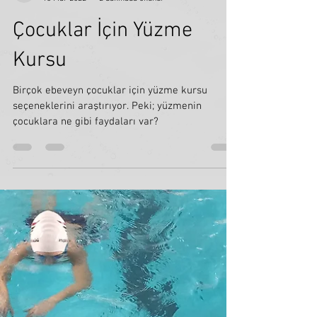
Ataşehir Yüzme Kulübü
13 Mar 2022
2 dakikada okunur
Çocuklar İçin Yüzme
Kursu
Birçok ebeveyn çocuklar için yüzme kursu
seçeneklerini araştırıyor. Peki; yüzmenin
çocuklara ne gibi faydaları var?