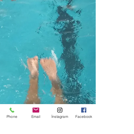
Phone
Email
İnstagram
Facebook