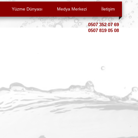
Yüzme Dünyası
Medya Merkezi
İletişim
0507 352 07 69
0507 819 05 08