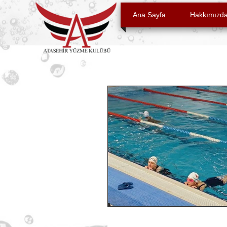
Ana Sayfa
Hakkımızd