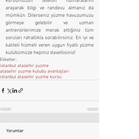
kursumuzun telefon numaralarını 
arayarak bilgi ve randevu almanız da 
mümkün. Dilerseniz yüzme havuzumuzu 
görmeye gelebilir ve uzman 
antrenörlerimize merak ettiğiniz tüm 
soruları rahatlıkla sorabilirsiniz. En iyi ve 
kaliteli hizmeti veren uygun fiyatlı yüzme 
kulübümüze hepiniz davetlisiniz!
Etiketler:
istanbul atasehir yuzme
atasehir yuzme kulubu avantajları
istanbul atasehir yuzme kursu
Yorumlar