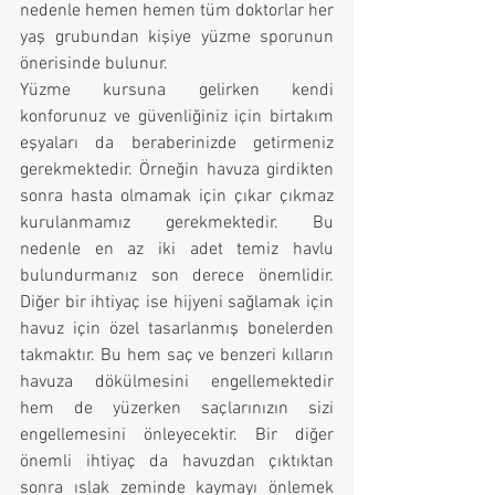
nedenle hemen hemen tüm doktorlar her 
yaş grubundan kişiye yüzme sporunun 
önerisinde bulunur.
Yüzme kursuna gelirken kendi 
konforunuz ve güvenliğiniz için birtakım 
eşyaları da beraberinizde getirmeniz 
gerekmektedir. Örneğin havuza girdikten 
sonra hasta olmamak için çıkar çıkmaz 
kurulanmamız gerekmektedir. Bu 
nedenle en az iki adet temiz havlu 
bulundurmanız son derece önemlidir. 
Diğer bir ihtiyaç ise hijyeni sağlamak için 
havuz için özel tasarlanmış bonelerden 
takmaktır. Bu hem saç ve benzeri kılların 
havuza dökülmesini engellemektedir 
hem de yüzerken saçlarınızın sizi 
engellemesini önleyecektir. Bir diğer 
önemli ihtiyaç da havuzdan çıktıktan 
sonra ıslak zeminde kaymayı önlemek 