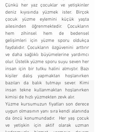
Çünkü her yaz çocuklar ve yetişkinler 
deniz kıyısında yüzmek ister. Birçok 
çocuk yüzme eylemini küçük yaşta 
ailesinden öğrenmektedir. Çocukların 
hem zihinsel hem de bedensel 
gelişimleri için yüzme sporu oldukça 
faydalıdır. Çocukların özgüvenini arttırır 
ve daha sağlıklı büyümelerine yardımcı 
olur. Üstelik yüzme sporu suyu seven her 
insan için bir tutku halini almıştır. Bazı 
kişiler dalış yapmaktan hoşlanırken 
bazıları da balık tutmayı sever. Kimi 
insan tekne kullanmaktan hoşlanırken 
kimisi de hızlı yüzmekten zevk alır. 
Yüzme kursumuzun fiyatları son derece 
uygun olmasının yanı sıra kendi alanında 
da öncü konumundadır.  Her yaş çocuk 
ve yetişkin için aktif olarak uzman 