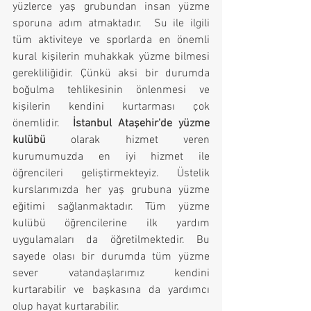
yüzlerce yaş grubundan insan yüzme 
sporuna adım atmaktadır.  Su ile ilgili 
tüm aktiviteye ve sporlarda en önemli 
kural kişilerin muhakkak yüzme bilmesi 
gerekliliğidir. Çünkü aksi bir durumda 
boğulma tehlikesinin önlenmesi ve 
kişilerin kendini kurtarması çok 
önemlidir.  
İstanbul Ataşehir'de yüzme 
kulübü
 olarak hizmet veren 
kurumumuzda en iyi hizmet ile 
öğrencileri geliştirmekteyiz. Üstelik 
kurslarımızda her yaş grubuna yüzme 
eğitimi sağlanmaktadır. Tüm yüzme 
kulübü öğrencilerine ilk yardım 
uygulamaları da öğretilmektedir. Bu 
sayede olası bir durumda tüm yüzme 
sever vatandaşlarımız kendini 
kurtarabilir ve başkasına da yardımcı 
olup hayat kurtarabilir.