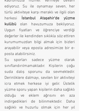
kadromuzla hizmet vermeye devam 
ediyoruz. Su ile oynamayı seven, her 
türlü aktiviteye karşı meraklı ve ilgili olan 
herkesi 
İstanbul Ataşehir'de yüzme 
kulübü
 olan havuzumuza bekliyoruz. 
Uygun fiyatları ve öğrenciye verdiği 
değerler ile kendinden sıklıkla söz ettiren 
kurumumuzdan bilgi almak için bizleri 
arayabilir veya eposta adresimize bir e-
posta atabilirsiniz.
Su sporları sadece yüzme olarak 
sınıflandırılmamaktadır. Kişilerin çoğu 
suda dalış sporunu da sevmektedir. 
Derinliklere dalmayı, sevilen bir aktiviteyi 
icra etmek herkese iyi gelir. Üstelik 
yüzme sporu yapan kişilerin daha sağlıklı 
olduğu ve eklem ağrısını en aza 
indirgedikleri de bilinmektedir. Daha 
sağlıklı ve huzurlu olmak için her yıl 