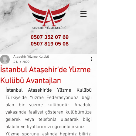
0507 352 07 69
0507 819 05 08
Ataşehir Yüzme Kulübü
4 Nis 2022
İstanbul Ataşehir’de Yüzme
Kulübü Avantajları
İstanbul Ataşehir’de Yüzme Kulübü
Türkiye’de Yüzme Federasyonuna bağlı 
olan bir yüzme kulübüdür. Anadolu 
yakasında faaliyet gösteren kulübümüze 
gelerek veya telefonla ulaşarak bilgi 
alabilir ve fiyatlarımızı öğrenebilirsiniz.
Yüzme sporunu aslında hepimiz biliriz. 