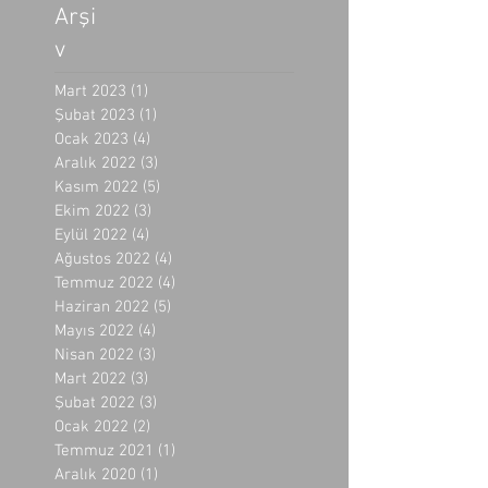
Arşi
v
Mart 2023
(1)
1 yazı
Şubat 2023
(1)
1 yazı
Ocak 2023
(4)
4 yazı
Aralık 2022
(3)
3 yazı
Kasım 2022
(5)
5 yazı
Ekim 2022
(3)
3 yazı
Eylül 2022
(4)
4 yazı
Ağustos 2022
(4)
4 yazı
Temmuz 2022
(4)
4 yazı
Haziran 2022
(5)
5 yazı
Mayıs 2022
(4)
4 yazı
Nisan 2022
(3)
3 yazı
Mart 2022
(3)
3 yazı
Şubat 2022
(3)
3 yazı
Ocak 2022
(2)
2 yazı
Temmuz 2021
(1)
1 yazı
Aralık 2020
(1)
1 yazı