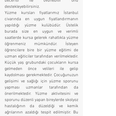
becerisi ile övünebilir onu 
destekleyebilirsiniz.
Yüzme kursları fiyatlarımız İstanbul 
civarında en uygun fiyatlandırmanın 
yapıldığı yüzme kulübüdür. Üstelik 
burada size en uygun ve verimli 
saatlerde kursa gelerek rahatlıkla yüzme 
öğrenmeniz mümkündür. İsteyen 
öğrencilere bire bir yüzme eğitimi de 
uzman eğiticiler tarafından verilmektedir. 
Küçük yaş grubundaki çocukların kursa 
gelmeden önce velileri ile gelip 
kaydolması gerekmektedir. Çocuğunuzun 
gelişimi ve sağlığı için yüzme sporunu 
yapması uzmanlar tarafından da 
önerilmektedir. Yüzme aktivitesini ve 
sporunu düzenli yapan bireylerde skolyoz 
hastalığının da düzeldiği ve kemik 
ağrılarının azaldığı tespit edilmiştir. Bu 