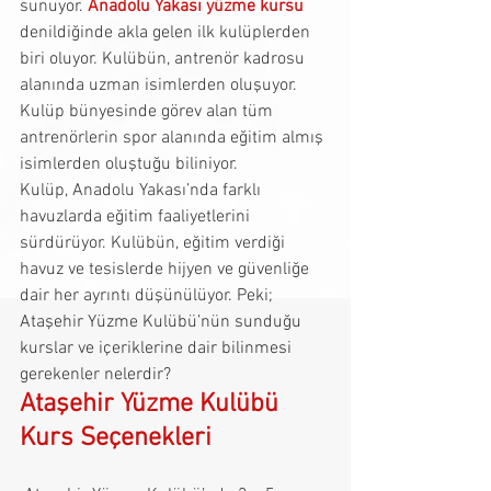
sunuyor. 
Anadolu Yakası yüzme kursu
denildiğinde akla gelen ilk kulüplerden 
biri oluyor. Kulübün, antrenör kadrosu 
alanında uzman isimlerden oluşuyor. 
Kulüp bünyesinde görev alan tüm 
antrenörlerin spor alanında eğitim almış 
isimlerden oluştuğu biliniyor. 
Kulüp, Anadolu Yakası’nda farklı 
havuzlarda eğitim faaliyetlerini 
sürdürüyor. Kulübün, eğitim verdiği 
havuz ve tesislerde hijyen ve güvenliğe 
dair her ayrıntı düşünülüyor. Peki; 
Ataşehir Yüzme Kulübü’nün sunduğu 
kurslar ve içeriklerine dair bilinmesi 
gerekenler nelerdir?
Ataşehir Yüzme Kulübü 
Kurs Seçenekleri