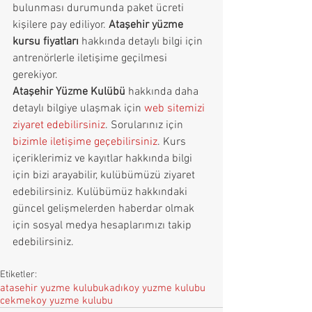
bulunması durumunda paket ücreti 
kişilere pay ediliyor. 
Ataşehir yüzme 
kursu fiyatları
 hakkında detaylı bilgi için 
antrenörlerle iletişime geçilmesi 
gerekiyor.
Ataşehir Yüzme Kulübü
 hakkında daha 
detaylı bilgiye ulaşmak için 
web sitemizi 
ziyaret edebilirsiniz
. Sorularınız için 
bizimle iletişime geçebilirsiniz
. Kurs 
içeriklerimiz ve kayıtlar hakkında bilgi 
için bizi arayabilir, kulübümüzü ziyaret 
edebilirsiniz. Kulübümüz hakkındaki 
güncel gelişmelerden haberdar olmak 
için sosyal medya hesaplarımızı takip 
edebilirsiniz.
Etiketler:
atasehir yuzme kulubu
kadıkoy yuzme kulubu
cekmekoy yuzme kulubu