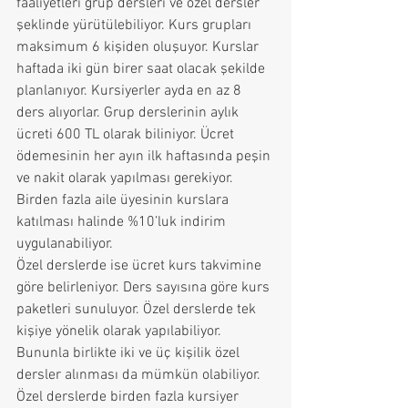
faaliyetleri grup dersleri ve özel dersler 
şeklinde yürütülebiliyor. Kurs grupları 
maksimum 6 kişiden oluşuyor. Kurslar 
haftada iki gün birer saat olacak şekilde 
planlanıyor. Kursiyerler ayda en az 8 
ders alıyorlar. Grup derslerinin aylık 
ücreti 600 TL olarak biliniyor. Ücret 
ödemesinin her ayın ilk haftasında peşin 
ve nakit olarak yapılması gerekiyor. 
Birden fazla aile üyesinin kurslara 
katılması halinde %10’luk indirim 
uygulanabiliyor.
Özel derslerde ise ücret kurs takvimine 
göre belirleniyor. Ders sayısına göre kurs 
paketleri sunuluyor. Özel derslerde tek 
kişiye yönelik olarak yapılabiliyor. 
Bununla birlikte iki ve üç kişilik özel 
dersler alınması da mümkün olabiliyor. 
Özel derslerde birden fazla kursiyer 