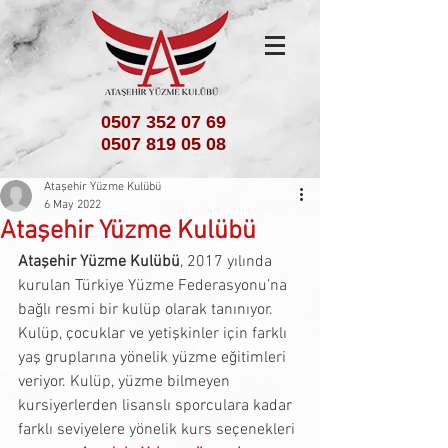
0507 352 07 69
0507 819 05 08
Ataşehir Yüzme Kulübü
6 May 2022
Ataşehir Yüzme Kulübü
Ataşehir Yüzme Kulübü
, 2017 yılında 
kurulan Türkiye Yüzme Federasyonu’na 
bağlı resmi bir kulüp olarak tanınıyor. 
Kulüp, çocuklar ve yetişkinler için farklı 
yaş gruplarına yönelik yüzme eğitimleri 
veriyor. Kulüp, yüzme bilmeyen 
kursiyerlerden lisanslı sporculara kadar 
farklı seviyelere yönelik kurs seçenekleri 