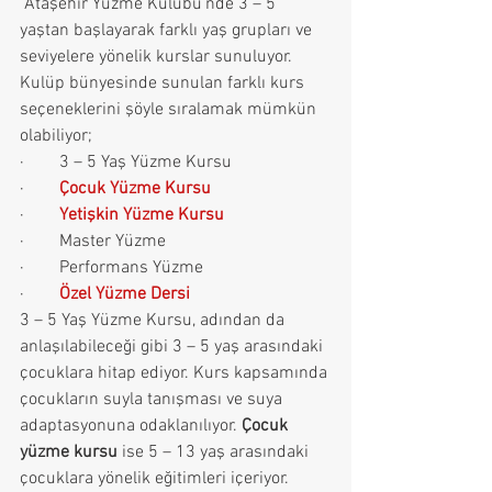
 Ataşehir Yüzme Kulübü’nde 3 – 5 
yaştan başlayarak farklı yaş grupları ve 
seviyelere yönelik kurslar sunuluyor. 
Kulüp bünyesinde sunulan farklı kurs 
seçeneklerini şöyle sıralamak mümkün 
olabiliyor;
·        3 – 5 Yaş Yüzme Kursu
·        
Çocuk Yüzme Kursu
·        
Yetişkin Yüzme Kursu
·        Master Yüzme 
·        Performans Yüzme
·        
Özel Yüzme Dersi
3 – 5 Yaş Yüzme Kursu, adından da 
anlaşılabileceği gibi 3 – 5 yaş arasındaki 
çocuklara hitap ediyor. Kurs kapsamında 
çocukların suyla tanışması ve suya 
adaptasyonuna odaklanılıyor. 
Çocuk 
yüzme kursu
 ise 5 – 13 yaş arasındaki 
çocuklara yönelik eğitimleri içeriyor. 