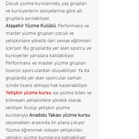
Çocuk yüzme kurslarında, yaş grupları 
ve kursiyerlerin seviyelerine göre alt 
gruplara ayrılabiliyor. 
Ataşehir Yüzme Kulübü
, Performans ve 
master yüzme grupları çocuk ve 
yetişkinlere yönelik ileri seviye eğitimleri 
içeriyor. Bu gruplarda yer alan sporcu ve 
kursiyerler yarışlara katılabiliyor. 
Performans ve master yüzme grupları 
lisanslı sporculardan oluşabiliyor. Ya da 
gruplarda yer alan sporcular zaman 
içinde lisans almaya hak kazanabiliyor. 
Yetişkin yüzme kursu
 ise yüzme bilen ve 
bilmeyen yetişkinlere yönelik olarak 
veriliyor. Kulüp yetişkin yüzme 
kurslarıyla 
Anadolu Yakası yüzme kursu
seçenekleri arasında ön plana çıkıyor. 
Yüzme öğrenmek isteyen yetişkinler, 
yetişkin yüzme kurslarına katılabiliyor. 