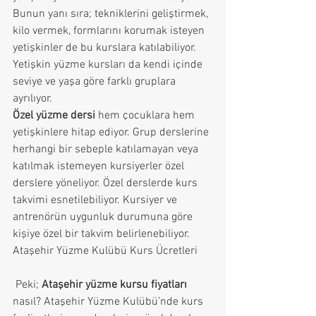
Bunun yanı sıra; tekniklerini geliştirmek, 
kilo vermek, formlarını korumak isteyen 
yetişkinler de bu kurslara katılabiliyor. 
Yetişkin yüzme kursları da kendi içinde 
seviye ve yaşa göre farklı gruplara 
ayrılıyor.
Özel yüzme dersi
 hem çocuklara hem 
yetişkinlere hitap ediyor. Grup derslerine 
herhangi bir sebeple katılamayan veya 
katılmak istemeyen kursiyerler özel 
derslere yöneliyor. Özel derslerde kurs 
takvimi esnetilebiliyor. Kursiyer ve 
antrenörün uygunluk durumuna göre 
kişiye özel bir takvim belirlenebiliyor.
Ataşehir Yüzme Kulübü Kurs Ücretleri
 Peki; 
Ataşehir yüzme kursu fiyatları
nasıl? Ataşehir Yüzme Kulübü’nde kurs 