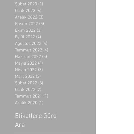
Şubat 2023
(1)
1 yazı
Ocak 2023
(4)
4 yazı
Aralık 2022
(3)
3 yazı
Kasım 2022
(5)
5 yazı
Ekim 2022
(3)
3 yazı
Eylül 2022
(4)
4 yazı
Ağustos 2022
(4)
4 yazı
Temmuz 2022
(4)
4 yazı
Haziran 2022
(5)
5 yazı
Mayıs 2022
(4)
4 yazı
Nisan 2022
(3)
3 yazı
Mart 2022
(3)
3 yazı
Şubat 2022
(3)
3 yazı
Ocak 2022
(2)
2 yazı
Temmuz 2021
(1)
1 yazı
Aralık 2020
(1)
1 yazı
Etiketlere Göre
Ara