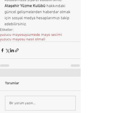
kulübümüzü ziyaret edebilirsiniz. 
Ataşehir Yüzme Kulübü
 hakkındaki 
güncel gelişmelerden haberdar olmak 
için sosyal medya hesaplarımızı takip 
edebilirsiniz.
Etiketler:
yuzucu mayosu
yuzmede mayo secimi
yuzucu mayosu nasıl olmali
Yorumlar
Bir yorum yazın...