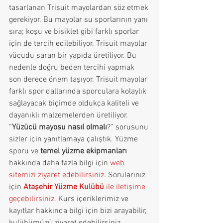
tasarlanan Trisuit mayolardan söz etmek 
gerekiyor. Bu mayolar su sporlarının yanı 
sıra; koşu ve bisiklet gibi farklı sporlar 
için de tercih edilebiliyor. Trisuit mayolar 
vücudu saran bir yapıda üretiliyor. Bu 
nedenle doğru beden tercihi yapmak 
son derece önem taşıyor. Trisuit mayolar 
farklı spor dallarında sporculara kolaylık 
sağlayacak biçimde oldukça kaliteli ve 
dayanıklı malzemelerden üretiliyor.
“
Yüzücü mayosu nasıl olmalı
?” sorusunu 
sizler için yanıtlamaya çalıştık. Yüzme 
sporu ve 
temel yüzme ekipmanları 
hakkında daha fazla bilgi için 
web 
sitemizi ziyaret edebilirsiniz
. Sorularınız 
için 
Ataşehir Yüzme Kulübü 
ile iletişime 
geçebilirsiniz
. Kurs içeriklerimiz ve 
kayıtlar hakkında bilgi için bizi arayabilir, 