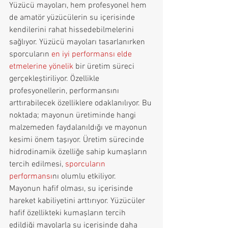
Yüzücü mayoları, hem profesyonel hem 
de amatör yüzücülerin su içerisinde 
kendilerini rahat hissedebilmelerini 
sağlıyor. Yüzücü mayoları tasarlanırken 
sporcuların 
en iyi performansı elde 
etmelerine yönelik
 bir üretim süreci 
gerçekleştiriliyor. Özellikle 
profesyonellerin, performansını 
arttırabilecek özelliklere odaklanılıyor. Bu 
noktada; mayonun üretiminde hangi 
malzemeden faydalanıldığı ve mayonun 
kesimi önem taşıyor. Üretim sürecinde 
hidrodinamik özelliğe sahip kumaşların 
tercih edilmesi, 
sporcuların 
performansı
nı olumlu etkiliyor. 
Mayonun hafif olması, su içerisinde 
hareket kabiliyetini arttırıyor. Yüzücüler 
hafif özellikteki kumaşların tercih 
edildiği mayolarla su içerisinde daha 