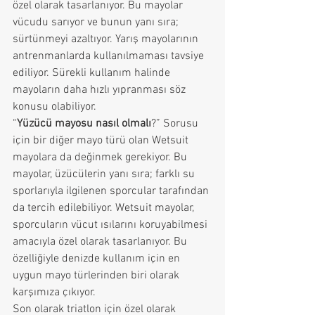
özel olarak tasarlanıyor. Bu mayolar 
vücudu sarıyor ve bunun yanı sıra; 
sürtünmeyi azaltıyor. Yarış mayolarının 
antrenmanlarda kullanılmaması tavsiye 
ediliyor. Sürekli kullanım halinde 
mayoların daha hızlı yıpranması söz 
konusu olabiliyor. 
“
Yüzücü mayosu nasıl olmalı
?” Sorusu 
için bir diğer mayo türü olan Wetsuit 
mayolara da değinmek gerekiyor. Bu 
mayolar, üzücülerin yanı sıra; farklı su 
sporlarıyla ilgilenen sporcular tarafından 
da tercih edilebiliyor. Wetsuit mayolar, 
sporcuların vücut ısılarını koruyabilmesi 
amacıyla özel olarak tasarlanıyor. Bu 
özelliğiyle denizde kullanım için en 
uygun mayo türlerinden biri olarak 
karşımıza çıkıyor. 
Son olarak triatlon için özel olarak 