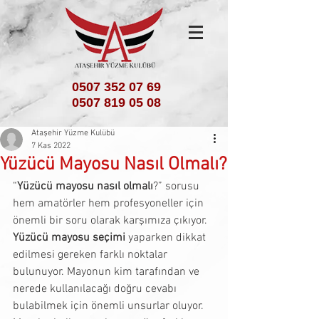
0507 352 07 69
0507 819 05 08
Ataşehir Yüzme Kulübü
7 Kas 2022
Yüzücü Mayosu Nasıl Olmalı?
“
Yüzücü mayosu nasıl olmalı
?” sorusu 
hem amatörler hem profesyoneller için 
önemli bir soru olarak karşımıza çıkıyor. 
Yüzücü mayosu seçimi
 yaparken dikkat 
edilmesi gereken farklı noktalar 
bulunuyor. Mayonun kim tarafından ve 
nerede kullanılacağı doğru cevabı 
bulabilmek için önemli unsurlar oluyor. 