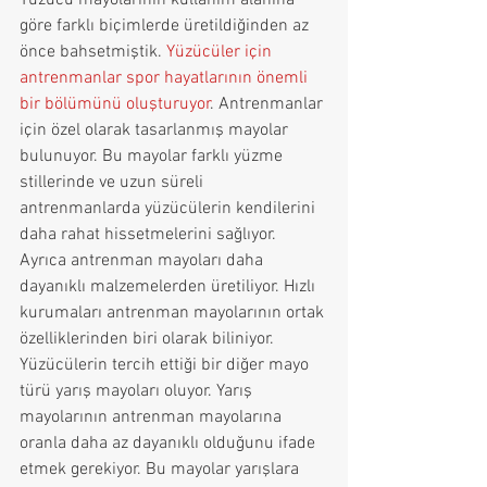
Yüzücü mayolarının kullanım alanına 
göre farklı biçimlerde üretildiğinden az 
önce bahsetmiştik. 
Yüzücüler için 
antrenmanlar spor hayatlarının önemli 
bir bölümünü oluşturuyor
. Antrenmanlar 
için özel olarak tasarlanmış mayolar 
bulunuyor. Bu mayolar farklı yüzme 
stillerinde ve uzun süreli 
antrenmanlarda yüzücülerin kendilerini 
daha rahat hissetmelerini sağlıyor. 
Ayrıca antrenman mayoları daha 
dayanıklı malzemelerden üretiliyor. Hızlı 
kurumaları antrenman mayolarının ortak 
özelliklerinden biri olarak biliniyor. 
Yüzücülerin tercih ettiği bir diğer mayo 
türü yarış mayoları oluyor. Yarış 
mayolarının antrenman mayolarına 
oranla daha az dayanıklı olduğunu ifade 
etmek gerekiyor. Bu mayolar yarışlara 